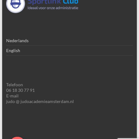
Nederlands
English
Telefoon
06 18 30 77 91
E-mail
judo @ judoacademieamsterdam.nl