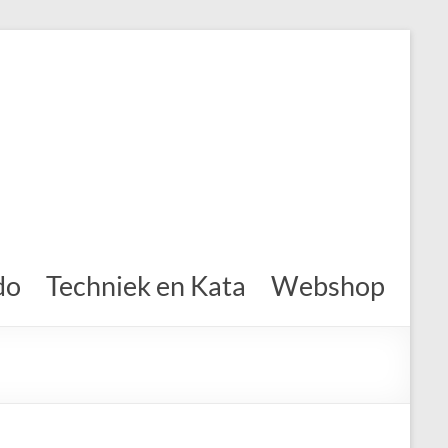
do
Techniek en Kata
Webshop