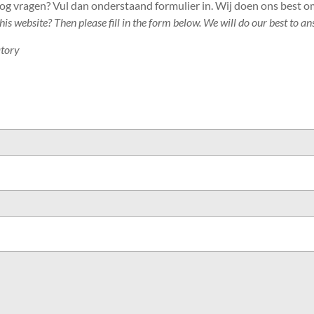
nog vragen? Vul dan onderstaand formulier in. Wij doen ons best 
his website? Then please fill in the form below. We will do our best to a
atory