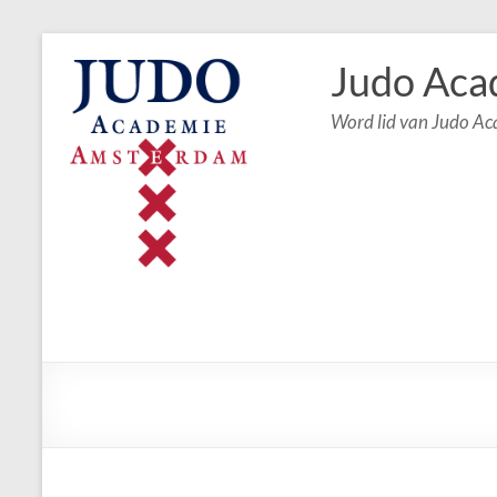
Judo Aca
Word lid van Judo A