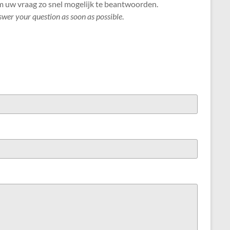
om uw vraag zo snel mogelijk te beantwoorden.
nswer your question as soon as possible
.