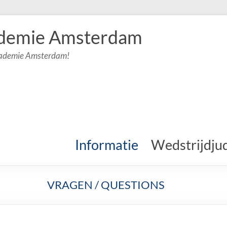
demie Amsterdam
cademie Amsterdam!
Informatie
Wedstrijdju
VRAGEN / QUESTIONS