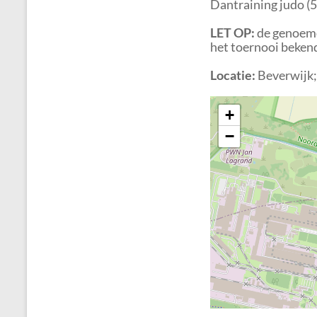
Dantraining judo (5
LET OP:
de genoemde
het toernooi beken
Locatie:
Beverwijk;
+
−