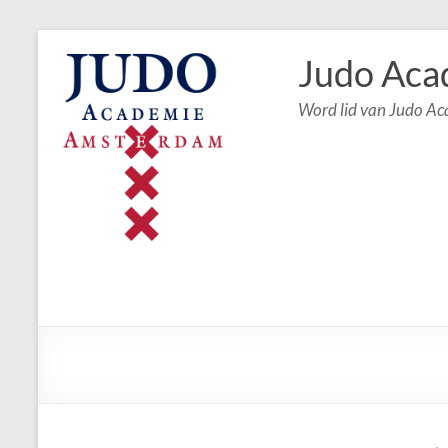
Judo Aca
Word lid van Judo A