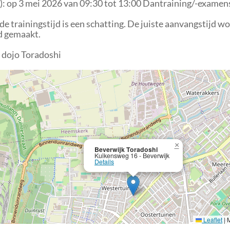
): op 3 mei 2026 van 09:30 tot 13:00 Dantraining/-examen
 trainingstijd is een schatting. De juiste aanvangstijd w
d gemaakt.
 dojo Toradoshi
×
Beverwijk Toradoshi
Kuikensweg 16 - Beverwijk
Details
Leaflet
|
M