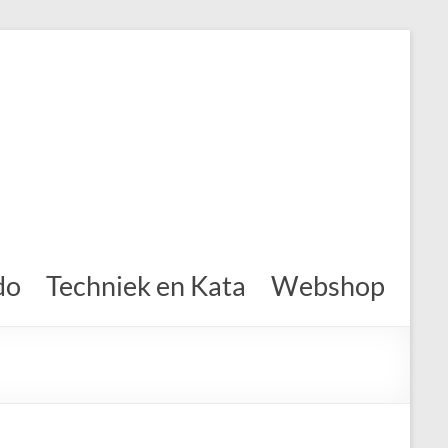
do
Techniek en Kata
Webshop