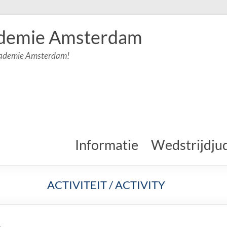
demie Amsterdam
cademie Amsterdam!
Informatie
Wedstrijdju
ACTIVITEIT / ACTIVITY