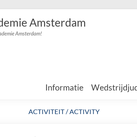
demie Amsterdam
cademie Amsterdam!
Informatie
Wedstrijdju
ACTIVITEIT / ACTIVITY