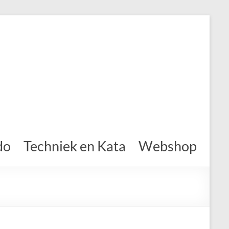
do
Techniek en Kata
Webshop