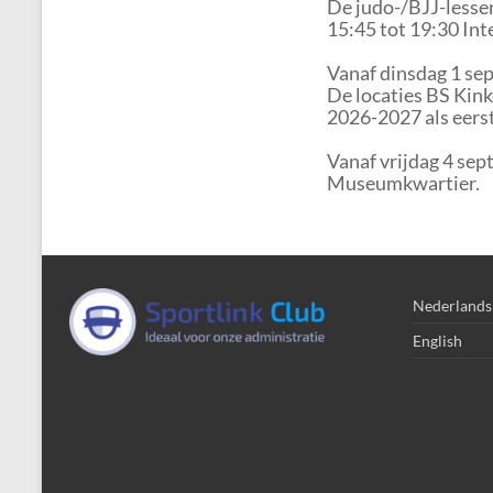
De judo-/BJJ-lessen
15:45 tot 19:30 Inte
Vanaf dinsdag 1 sep
De locaties BS Kin
2026-2027 als eerst
Vanaf vrijdag 4 sep
Museumkwartier.
Nederlands
English