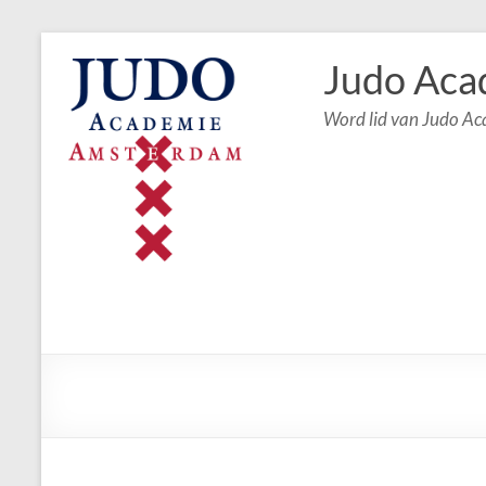
Judo Aca
Word lid van Judo A