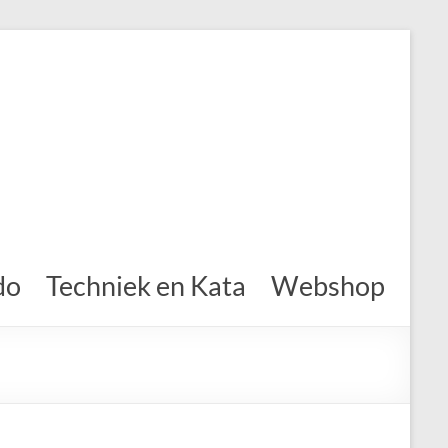
do
Techniek en Kata
Webshop