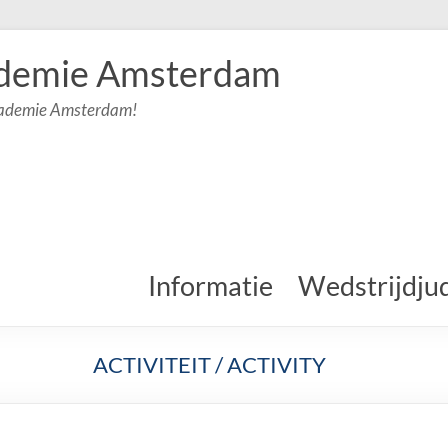
demie Amsterdam
cademie Amsterdam!
Informatie
Wedstrijdju
ACTIVITEIT / ACTIVITY