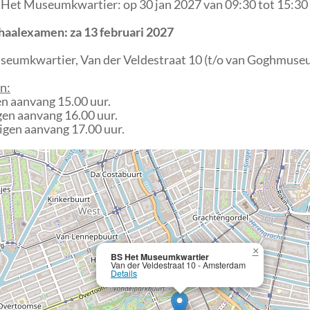
Het Museumkwartier: op 30 jan 2027 van 09:30 tot 15:3
haalexamen: za 13 februari 2027
eumkwartier, Van der Veldestraat 10 (t/o van Goghmuse
n:
gen aanvang 15.00 uur.
igen aanvang 16.00 uur.
rigen aanvang 17.00 uur.
×
BS Het Museumkwartier
Van der Veldestraat 10 - Amsterdam
Details