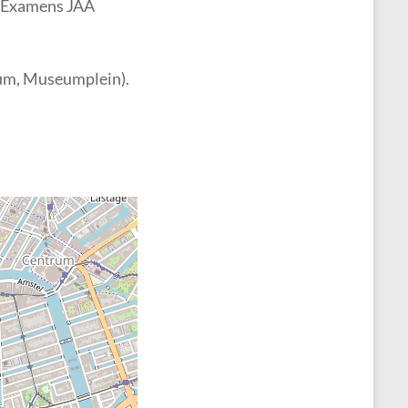
0 Examens JAA
um, Museumplein).