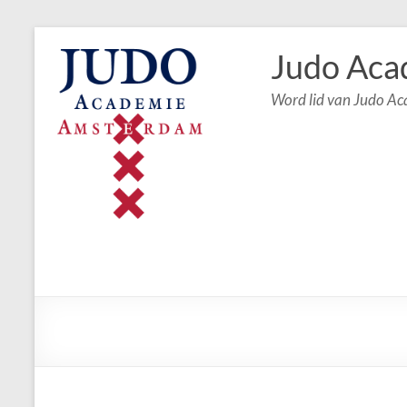
Judo Aca
Word lid van Judo A