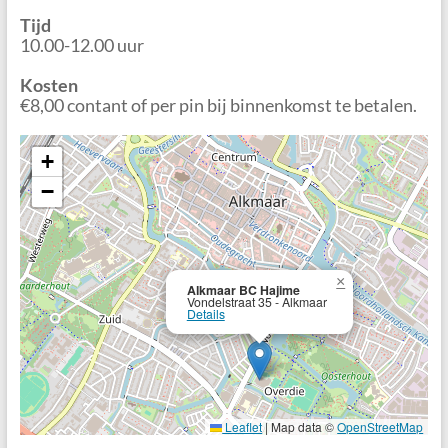
Tijd
10.00-12.00 uur
Kosten
€8,00 contant of per pin bij binnenkomst te betalen.
+
−
×
Alkmaar BC Hajime
Vondelstraat 35 - Alkmaar
Details
Leaflet
|
Map data ©
OpenStreetMap