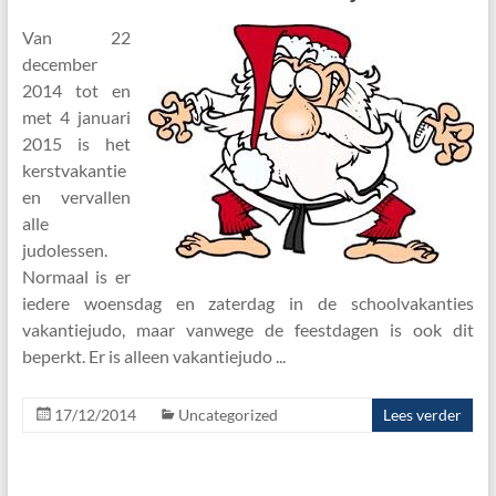
Van 22
december
2014 tot en
met 4 januari
2015 is het
kerstvakantie
en vervallen
alle
judolessen.
Normaal is er
iedere woensdag en zaterdag in de schoolvakanties
vakantiejudo, maar vanwege de feestdagen is ook dit
beperkt. Er is alleen vakantiejudo
17/12/2014
Uncategorized
Lees verder