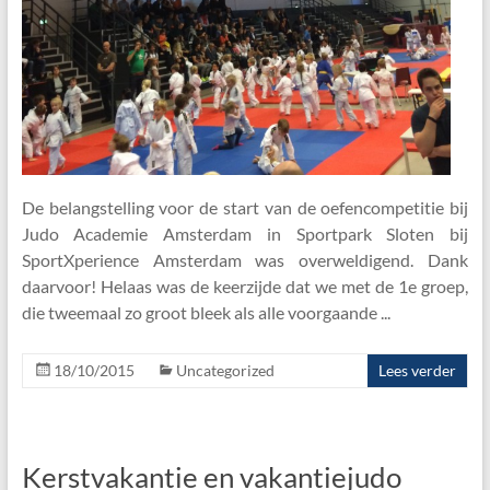
De belangstelling voor de start van de oefencompetitie bij
Judo Academie Amsterdam in Sportpark Sloten bij
SportXperience Amsterdam was overweldigend. Dank
daarvoor! Helaas was de keerzijde dat we met de 1e groep,
die tweemaal zo groot bleek als alle voorgaande
18/10/2015
Uncategorized
Lees verder
Kerstvakantie en vakantiejudo