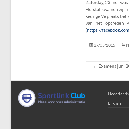
Zaterdag 23 mei was 
Herstal kwamen zij in
keurige 9e plaats beh
van het optreden v
(
https://facebook.c
27/05/2015
N
←
Examens juni 
Nederlands
English