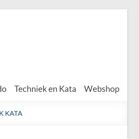
do
Techniek en Kata
Webshop
K KATA