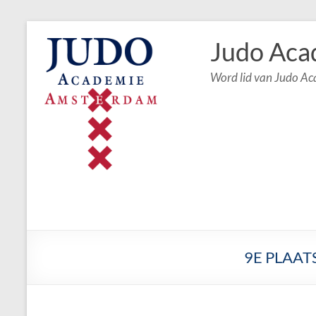
Judo Aca
Word lid van Judo A
9E PLAAT