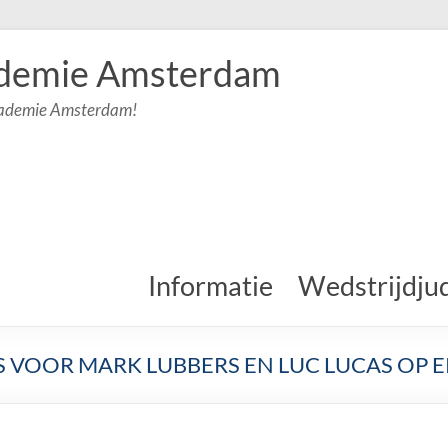
demie Amsterdam
cademie Amsterdam!
Informatie
Wedstrijdju
S VOOR MARK LUBBERS EN LUC LUCAS OP E