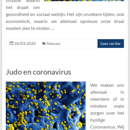
situatie waarin
het draait om
gezondheid en sociaal welzijn. Het zijn onzekere tijden, ook
economisch, waarin we allemaal opnieuw onze draai
moeten zien te vinden.
26/03/2020
Nieuws
Lees verder
Judo en coronavirus
We maken ons
allemaal in
meerdere of in
mindere mate
zorgen over het
huidige
Coronavirus. Wij