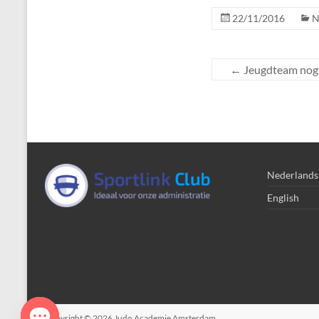
22/11/2016
N
←
Jeugdteam nog 
Nederlands
English
Copyright © 2026
Judo Academie Amsterdam
.