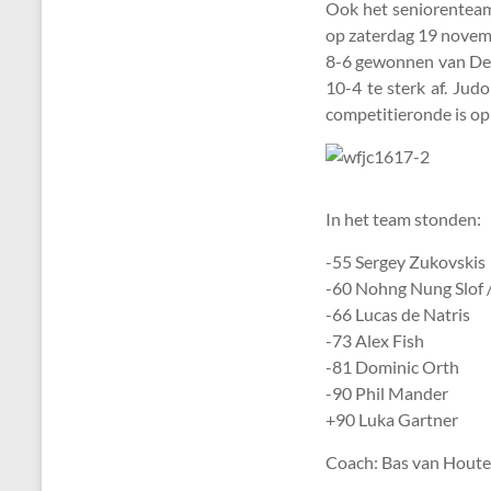
Ook het seniorenteam
op zaterdag 19 novem
8-6 gewonnen van De
10-4 te sterk af. Ju
competitieronde is op
In het team stonden:
-55 Sergey Zukovskis
-60 Nohng Nung Slof /
-66 Lucas de Natris
-73 Alex Fish
-81 Dominic Orth
-90 Phil Mander
+90 Luka Gartner
Coach: Bas van Houte