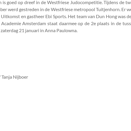
 is goed op dreef in de Westfriese Judocompetitie. Tijdens de t
ber werd gestreden in de Westfriese metropool Tuitjenhorn. Er w
 Uitkomst en gastheer Ebi Sports. Het team van Dun Hong was 
do Academie Amsterdam staat daarmee op de 2e plaats in de tus
 zaterdag 21 januari in Anna Paulowna.
 Tanja Nijboer