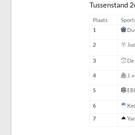
Tussenstand 2
Plaats
Sport
1
Du
2
Jud
3
De 
4
J. 
5
EBI
6
Ke
7
Ya