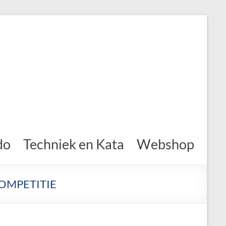
do
Techniek en Kata
Webshop
OMPETITIE