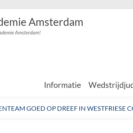
demie Amsterdam
cademie Amsterdam!
Informatie
Wedstrijdju
NTEAM GOED OP DREEF IN WESTFRIESE C