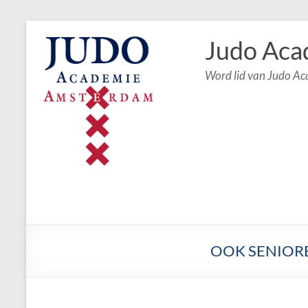
Judo Aca
Word lid van Judo A
OOK SENIORE