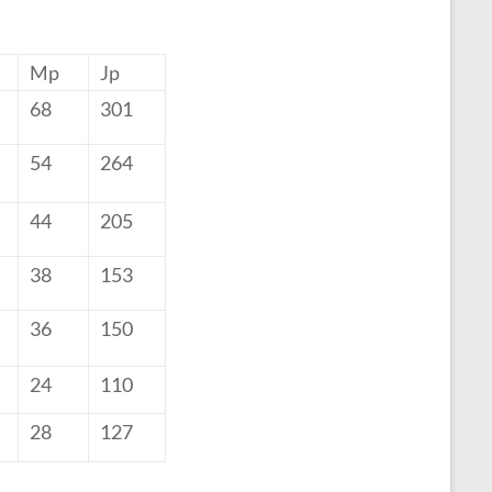
Mp
Jp
68
301
54
264
44
205
38
153
36
150
24
110
28
127