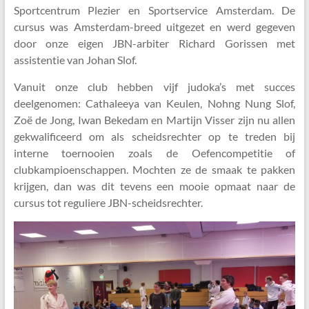
Sportcentrum Plezier en Sportservice Amsterdam. De
cursus was Amsterdam-breed uitgezet en werd gegeven
door onze eigen JBN-arbiter Richard Gorissen met
assistentie van Johan Slof.
Vanuit onze club hebben vijf judoka’s met succes
deelgenomen: Cathaleeya van Keulen, Nohng Nung Slof,
Zoë de Jong, Iwan Bekedam en Martijn Visser zijn nu allen
gekwalificeerd om als scheidsrechter op te treden bij
interne toernooien zoals de Oefencompetitie of
clubkampioenschappen. Mochten ze de smaak te pakken
krijgen, dan was dit tevens een mooie opmaat naar de
cursus tot reguliere JBN-scheidsrechter.