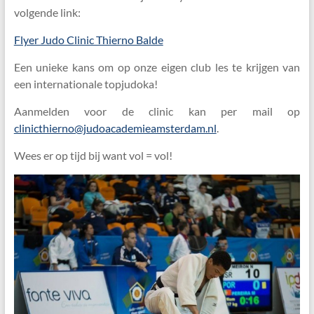
volgende link:
Flyer Judo Clinic Thierno Balde
Een unieke kans om op onze eigen club les te krijgen van
een internationale topjudoka!
Aanmelden voor de clinic kan per mail op
clinicthierno@judoacademieamsterdam.nl
.
Wees er op tijd bij want vol = vol!