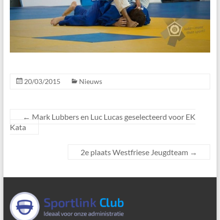
20/03/2015
Nieuws
←
Mark Lubbers en Luc Lucas geselecteerd voor EK
Kata
2e plaats Westfriese Jeugdteam
→